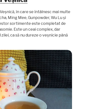
 Veșnică, în care se întâlnesc mai multe
ncha, Ming Mee, Gunpowder, Wu Lu și
cestor sortimente este completat de
iasomie. Este un ceai complex, dar
zilei, ca să nu dureze o veșnicie până