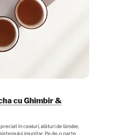
cha cu Ghimbir &
reciat în ceaiuri, alături de lămâie,
 sistemului imunitar. Pe de-o parte,