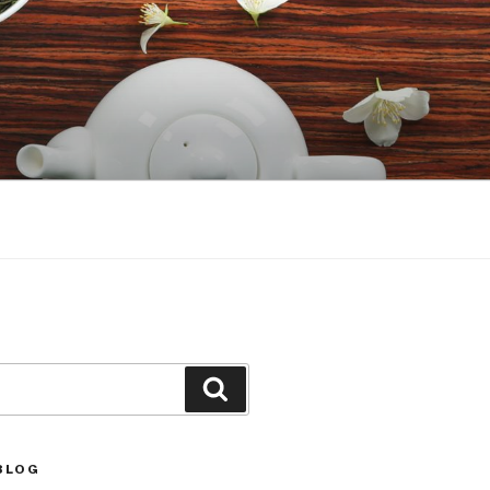
Căutare
BLOG