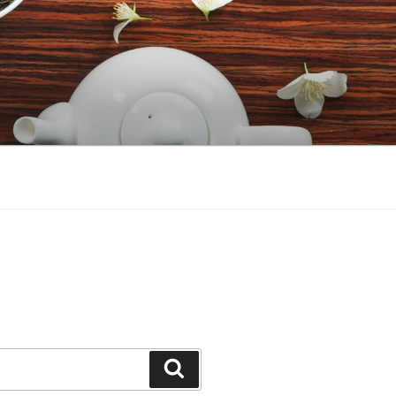
Căutare