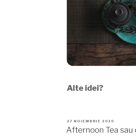
Alte idei?
PUBLICAT
27 NOIEMBRIE 2020
PE
Afternoon Tea sau 