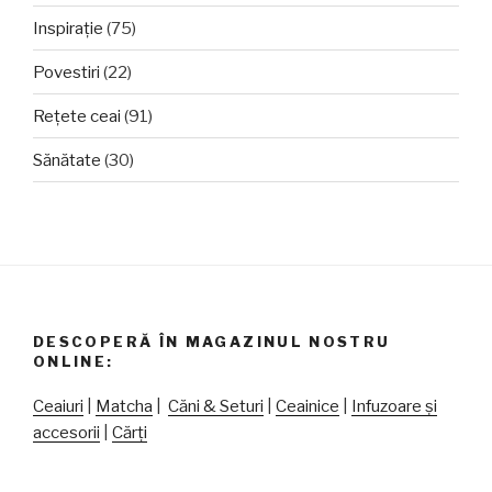
Inspirație
(75)
Povestiri
(22)
Rețete ceai
(91)
Sănătate
(30)
DESCOPERĂ ÎN MAGAZINUL NOSTRU
ONLINE:
Ceaiuri
|
Matcha
|
Căni & Seturi
|
Ceainice
|
Infuzoare și
accesorii
|
Cărți