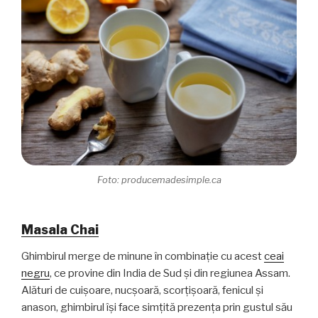
Foto: producemadesimple.ca
Masala Chai
Ghimbirul merge de minune în combinație cu acest
ceai
negru
, ce provine din India de Sud și din regiunea Assam.
Alături de cuișoare, nucșoară, scorțișoară, fenicul și
anason, ghimbirul își face simțită prezența prin gustul său