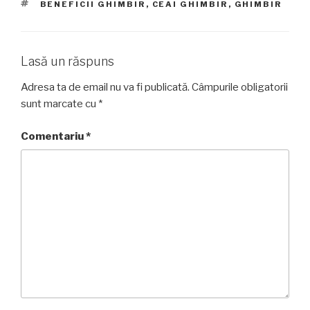
ETICHETE
BENEFICII GHIMBIR
,
CEAI GHIMBIR
,
GHIMBIR
Lasă un răspuns
Adresa ta de email nu va fi publicată.
Câmpurile obligatorii
sunt marcate cu
*
Comentariu
*