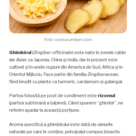
Foto: coolcucumbers.com
Ghimbirul
(
Zingiber officinale
) este nativ în zonele calde
ale Asiei, ca Japonia, China și India, dar în prezent este
cultivat și în unele regiuni din America de Sud, Africa și în
Orientul Mijlociu. Face parte din familia
Zingiberaceae
,
fiind înrudit cu plante ca turmeric, cardamom și galangal.
Partea folosită pe post de condiment este
rizomul
(partea subterană a tulpinei). Când spunem “ghimbir”, ne
referim așadar la această porțiune.
Aroma specifică a ghimbirului este dată de uleiurile
naturale pe care le conține, principalul compus bioactiv