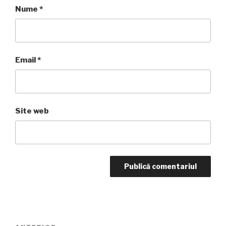
Nume
*
Email
*
Site web
Navigare