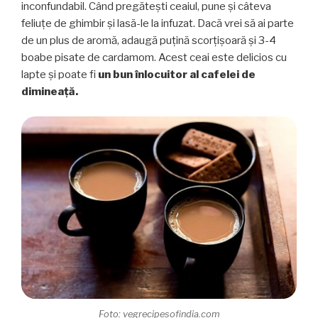
inconfundabil. Când pregătești ceaiul, pune și câteva
feliuțe de ghimbir și lasă-le la infuzat. Dacă vrei să ai parte
de un plus de aromă, adaugă puțină scorțișoară și 3-4
boabe pisate de cardamom. Acest ceai este delicios cu
lapte și poate fi
un bun înlocuitor al cafelei de
dimineață.
Foto: vegrecipesofindia.com