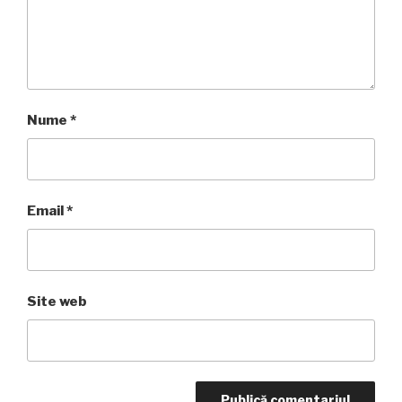
Nume
*
Email
*
Site web