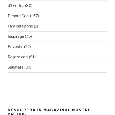
d'Oro Tea
(80)
Despre Ceai
(157)
Fara categorie
(1)
Inspirație
(75)
Povestiri
(22)
Rețete ceai
(91)
Sănătate
(30)
DESCOPERĂ ÎN MAGAZINUL NOSTRU
ONLINE: