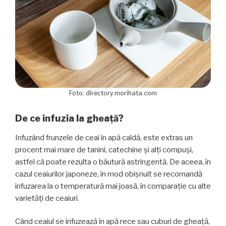
Foto: directory.morihata.com
De ce infuzia la gheață?
Infuzând frunzele de ceai în apă caldă, este extras un
procent mai mare de tanini, catechine și alți compuși,
astfel că poate rezulta o băutură astringentă. De aceea, în
cazul ceaiurilor japoneze, în mod obișnuit se recomandă
infuzarea la o temperatură mai joasă, în comparație cu alte
varietăți de ceaiuri.
Când ceaiul se infuzează în apă rece sau cuburi de gheață,