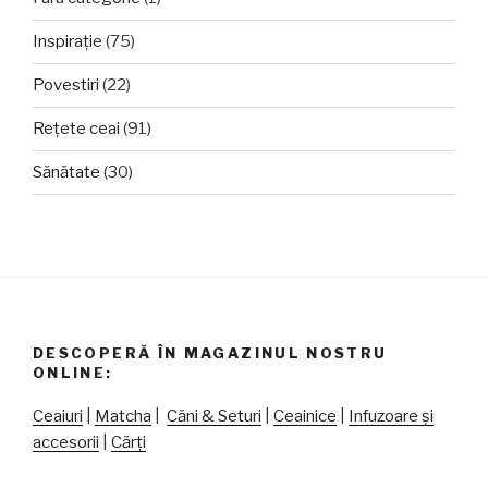
Inspirație
(75)
Povestiri
(22)
Rețete ceai
(91)
Sănătate
(30)
DESCOPERĂ ÎN MAGAZINUL NOSTRU
ONLINE:
Ceaiuri
|
Matcha
|
Căni & Seturi
|
Ceainice
|
Infuzoare și
accesorii
|
Cărți