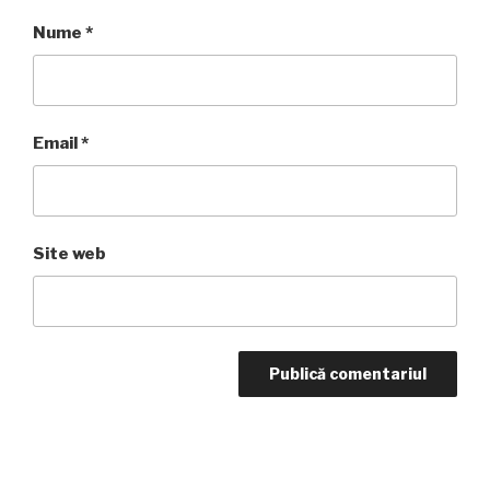
Nume
*
Email
*
Site web