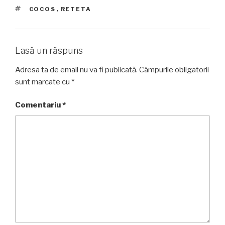
ETICHETE
COCOS
,
RETETA
Lasă un răspuns
Adresa ta de email nu va fi publicată.
Câmpurile obligatorii
sunt marcate cu
*
Comentariu
*