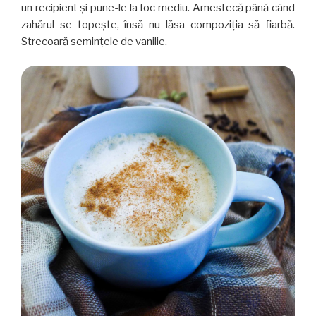
un recipient şi pune-le la foc mediu. Amestecă până când
zahărul se topeşte, însă nu lăsa compoziţia să fiarbă.
Strecoară seminţele de vanilie.