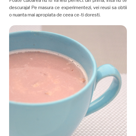
Poate culoarea nu iti va iesi perfect din prima, insa nu te
descuraja! Pe masura ce experimentezi, vei reusi sa obtii
o nuanta mai apropiata de ceea ce-ti doresti.