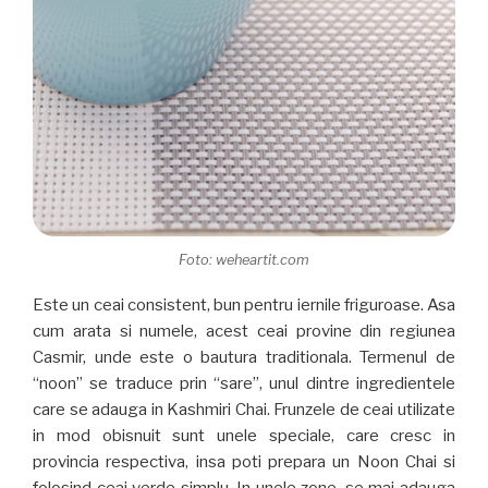
Foto: weheartit.com
Este un ceai consistent, bun pentru iernile friguroase. Asa
cum arata si numele, acest ceai provine din regiunea
Casmir, unde este o bautura traditionala. Termenul de
“noon” se traduce prin “sare”, unul dintre ingredientele
care se adauga in Kashmiri Chai. Frunzele de ceai utilizate
in mod obisnuit sunt unele speciale, care cresc in
provincia respectiva, insa poti prepara un Noon Chai si