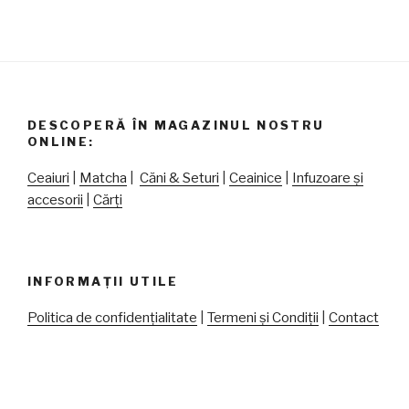
DESCOPERĂ ÎN MAGAZINUL NOSTRU
ONLINE:
Ceaiuri
|
Matcha
|
Căni & Seturi
|
Ceainice
|
Infuzoare și
accesorii
|
Cărți
INFORMAȚII UTILE
Politica de confidențialitate
|
Termeni și Condiții
|
Contact