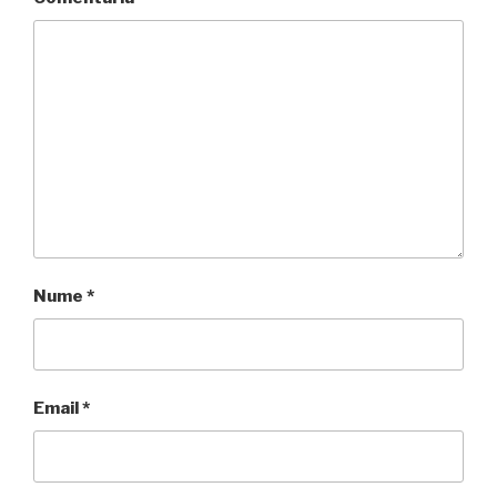
Nume
*
Email
*