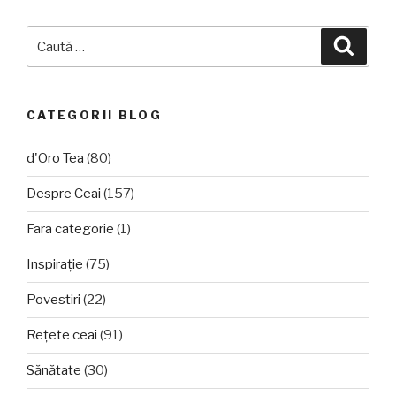
Caută
Căuta
după:
CATEGORII BLOG
d'Oro Tea
(80)
Despre Ceai
(157)
Fara categorie
(1)
Inspirație
(75)
Povestiri
(22)
Rețete ceai
(91)
Sănătate
(30)