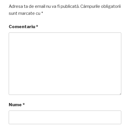
Adresa ta de email nu va fi publicată.
Câmpurile obligatorii
sunt marcate cu
*
Comentariu
*
Nume
*