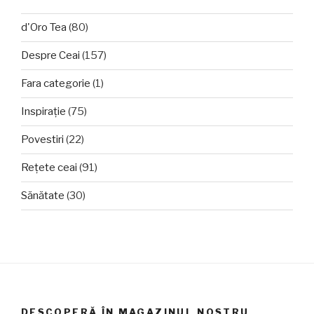
d'Oro Tea
(80)
Despre Ceai
(157)
Fara categorie
(1)
Inspirație
(75)
Povestiri
(22)
Rețete ceai
(91)
Sănătate
(30)
DESCOPERĂ ÎN MAGAZINUL NOSTRU