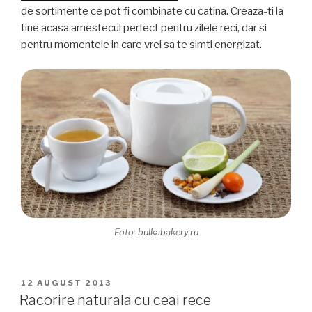
de sortimente ce pot fi combinate cu catina. Creaza-ti la
tine acasa amestecul perfect pentru zilele reci, dar si
pentru momentele in care vrei sa te simti energizat.
Foto: bulkabakery.ru
PUBLICAT
12 AUGUST 2013
PE
Racorire naturala cu ceai rece