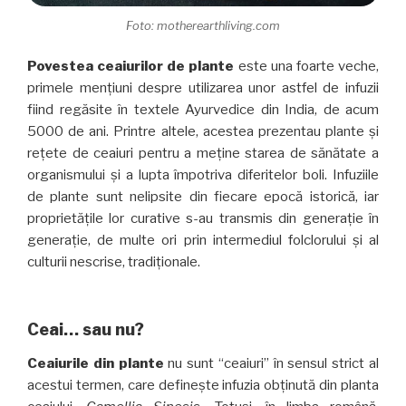
Foto: motherearthliving.com
Povestea ceaiurilor de plante
este una foarte veche,
primele mențiuni despre utilizarea unor astfel de infuzii
fiind regăsite în textele Ayurvedice din India, de acum
5000 de ani. Printre altele, acestea prezentau plante și
rețete de ceaiuri pentru a meține starea de sănătate a
organismului și a lupta împotriva diferitelor boli. Infuziile
de plante sunt nelipsite din fiecare epocă istorică, iar
proprietățile lor curative s-au transmis din generație în
generație, de multe ori prin intermediul folclorului și al
culturii nescrise, tradiționale.
Ceai… sau nu?
Ceaiurile din plante
nu sunt “ceaiuri” în sensul strict al
acestui termen, care definește infuzia obținută din planta