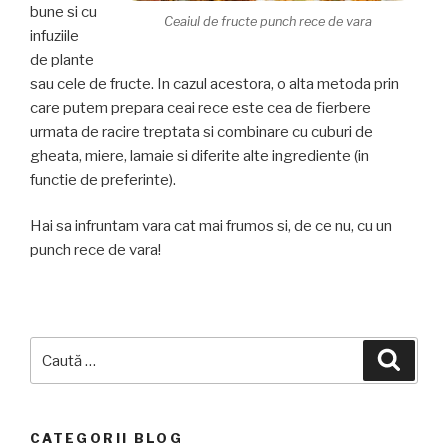
bune si cu
Ceaiul de fructe punch rece de vara
infuziile
de plante
sau cele de fructe. In cazul acestora, o alta metoda prin
care putem prepara ceai rece este cea de fierbere
urmata de racire treptata si combinare cu cuburi de
gheata, miere, lamaie si diferite alte ingrediente (in
functie de preferinte).
Hai sa infruntam vara cat mai frumos si, de ce nu, cu un
punch rece de vara!
Caută
Căuta
după:
CATEGORII BLOG