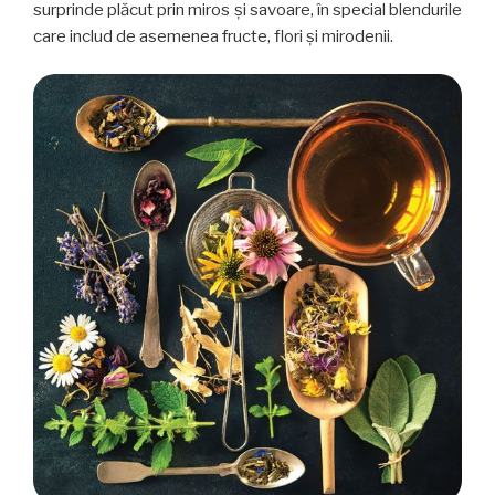
surprinde plăcut prin miros și savoare, în special blendurile
care includ de asemenea fructe, flori și mirodenii.