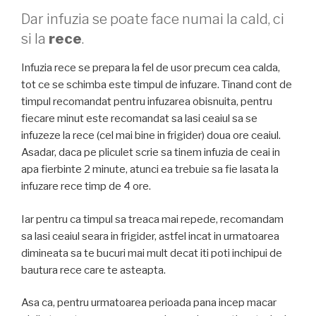
Dar infuzia se poate face numai la cald, ci
si la
rece
.
Infuzia rece se prepara la fel de usor precum cea calda,
tot ce se schimba este timpul de infuzare. Tinand cont de
timpul recomandat pentru infuzarea obisnuita, pentru
fiecare minut este recomandat sa lasi ceaiul sa se
infuzeze la rece (cel mai bine in frigider) doua ore ceaiul.
Asadar, daca pe pliculet scrie sa tinem infuzia de ceai in
apa fierbinte 2 minute, atunci ea trebuie sa fie lasata la
infuzare rece timp de 4 ore.
Iar pentru ca timpul sa treaca mai repede, recomandam
sa lasi ceaiul seara in frigider, astfel incat in urmatoarea
dimineata sa te bucuri mai mult decat iti poti inchipui de
bautura rece care te asteapta.
Asa ca, pentru urmatoarea perioada pana incep macar