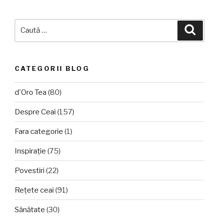
Caută
Căuta
după:
CATEGORII BLOG
d'Oro Tea
(80)
Despre Ceai
(157)
Fara categorie
(1)
Inspirație
(75)
Povestiri
(22)
Rețete ceai
(91)
Sănătate
(30)