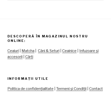
DESCOPERĂ ÎN MAGAZINUL NOSTRU
ONLINE:
Ceaiuri
|
Matcha
|
Căni & Seturi
|
Ceainice
|
Infuzoare și
accesorii
|
Cărți
INFORMAȚII UTILE
Politica de confidențialitate
|
Termeni și Condiții
|
Contact