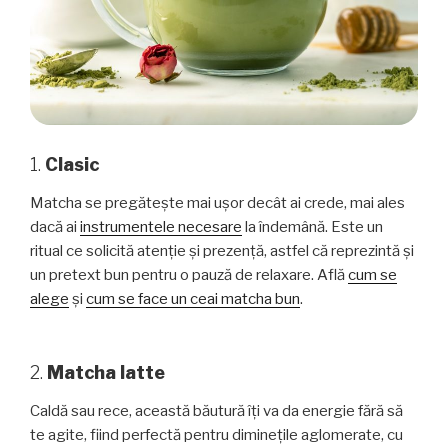
1.
Clasic
Matcha se pregătește mai ușor decât ai crede, mai ales
dacă ai
instrumentele necesare
la îndemână. Este un
ritual ce solicită atenție și prezență, astfel că reprezintă și
un pretext bun pentru o pauză de relaxare. Află
cum se
alege
și
cum se face un ceai matcha bun
.
2.
Matcha latte
Caldă sau rece, această băutură îți va da energie fără să
te agite, fiind perfectă pentru diminețile aglomerate, cu