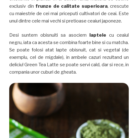
exclusiv din
frunze de calitate superioara
, crescute
cu maiestrie de cei mai priceputi cultivatori de ceai. Este
unul dintre cele mai vechi si pretioase ceaiuri japoneze.
Desi suntem obisnuiti sa asociem
laptele
cu ceaiul
negru, iata ca acesta se combina foarte bine si cu matcha.
Se poate folosi atat lapte obisnuit, cat si vegetal (de
exemplu, cel de migdale), in ambele cazuri rezultand un
deliciu! Green Tea Latte se poate servi cald, dar si rece, in
compania unor cuburi de gheata.