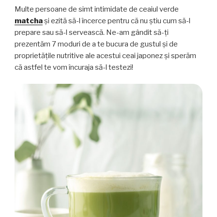
Multe persoane de simt intimidate de ceaiul verde
matcha
și ezită să-l încerce pentru că nu știu cum să-l
prepare sau să-l servească. Ne-am gândit să-ți
prezentăm 7 moduri de a te bucura de gustul și de
proprietățile nutritive ale acestui ceai japonez și sperăm
că astfel te vom încuraja să-l testezi!