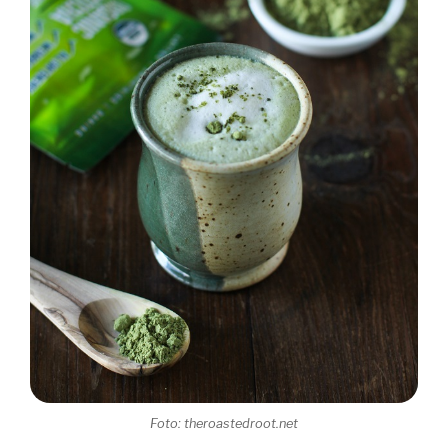
Foto: theroastedroot.net