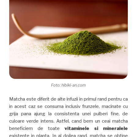
Foto: hibiki-an.com
Matcha este diferit de alte infuzii in primul rand pentru ca
in acest caz se consuma inclusiv frunzele, macinate cu
grija pana ajung la consistenta unei pulberi fine, de
culoare verde intens. Astfel, cand bem un ceai matcha
beneficiem de toate
vitaminele si mineralele
existente in planta. In al doilea rand, matcha se obtine