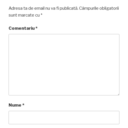
Adresa ta de email nu va fi publicată.
Câmpurile obligatorii
sunt marcate cu
*
Comentariu
*
Nume
*