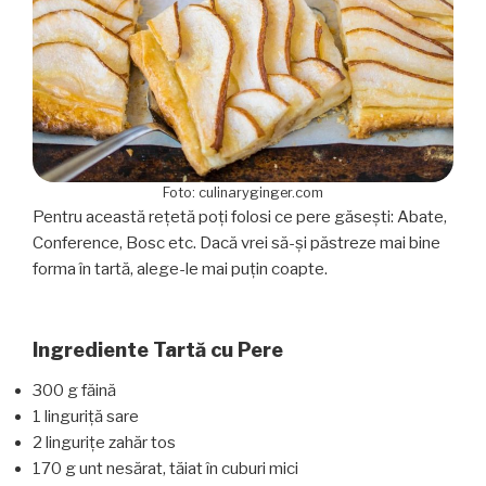
Foto: culinaryginger.com
Pentru această rețetă poți folosi ce pere găsești: Abate,
Conference, Bosc etc. Dacă vrei să-și păstreze mai bine
forma în tartă, alege-le mai puțin coapte.
Ingrediente Tartă cu Pere
300 g făină
1 linguriță sare
2 lingurițe zahăr tos
170 g unt nesărat, tăiat în cuburi mici