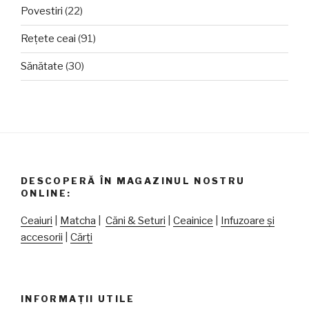
Povestiri
(22)
Rețete ceai
(91)
Sănătate
(30)
DESCOPERĂ ÎN MAGAZINUL NOSTRU
ONLINE:
Ceaiuri
|
Matcha
|
Căni & Seturi
|
Ceainice
|
Infuzoare și
accesorii
|
Cărți
INFORMAȚII UTILE