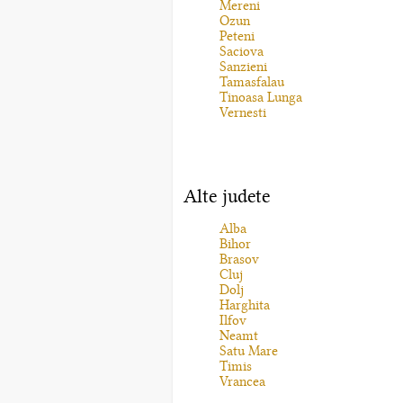
Mereni
Ozun
Peteni
Saciova
Sanzieni
Tamasfalau
Tinoasa Lunga
Vernesti
Alte judete
Alba
Bihor
Brasov
Cluj
Dolj
Harghita
Ilfov
Neamt
Satu Mare
Timis
Vrancea