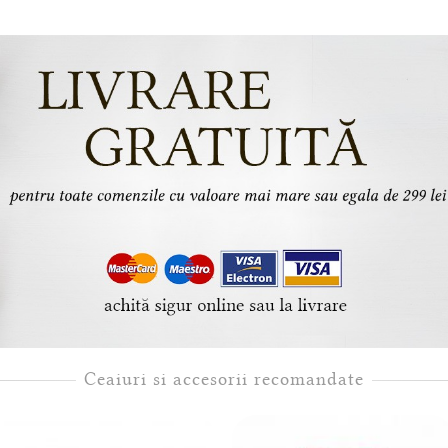
Ceaiuri si accesorii recomandate