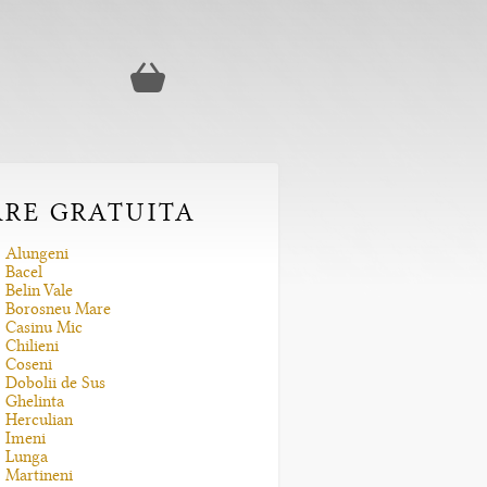
ARE GRATUITA
Alungeni
Bacel
Belin Vale
Borosneu Mare
Casinu Mic
Chilieni
Coseni
Dobolii de Sus
Ghelinta
Herculian
Imeni
Lunga
Martineni