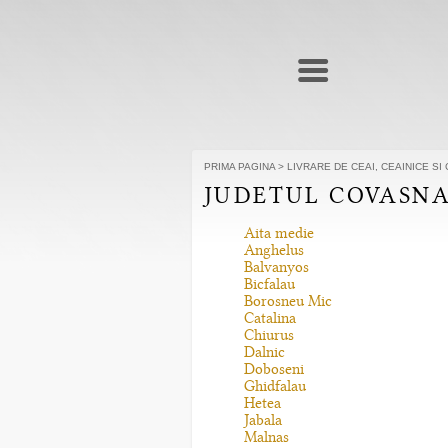
PRIMA PAGINA
>
LIVRARE DE CEAI, CEAINICE S
JUDETUL COVASNA
Aita medie
Anghelus
Balvanyos
Bicfalau
Borosneu Mic
Catalina
Chiurus
Dalnic
Doboseni
Ghidfalau
Hetea
Jabala
Malnas