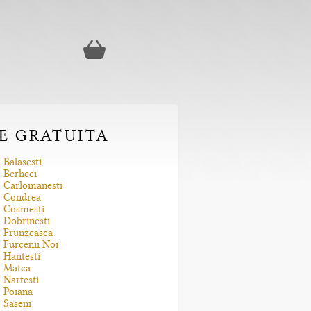
RE GRATUITA
Balasesti
Berheci
Carlomanesti
Condrea
Cosmesti
Dobrinesti
Frunzeasca
Furcenii Noi
Hantesti
Matca
Nartesti
Poiana
Saseni