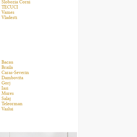
Slobozia Corni
TECUCI
Vames
Vladesti
Bacau
Braila
Caras-Severin
Dambovita
Gorj
Iasi
Mures
Salaj
Teleorman
Vaslui