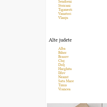
Sendreni
Stoicani
Tiganesti
Vanatori
Vlanju
Alte judete
Alba
Bihor
Brasov
Cluj
Dolj
Harghita
Ilfov
Neamt
Satu Mare
Timis
Vrancea