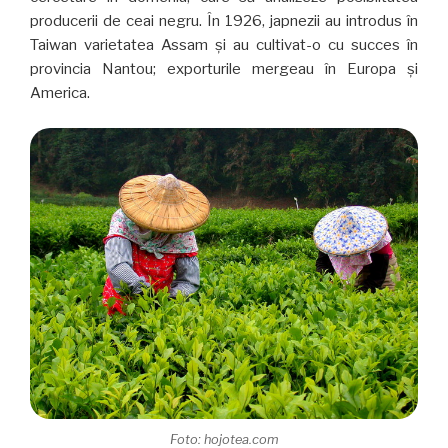
producerii de ceai negru. În 1926, japnezii au introdus în
Taiwan varietatea Assam și au cultivat-o cu succes în
provincia Nantou; exporturile mergeau în Europa și
America.
Foto: hojotea.com