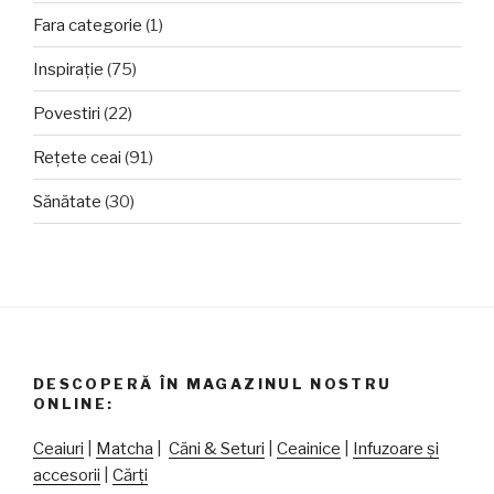
Fara categorie
(1)
Inspirație
(75)
Povestiri
(22)
Rețete ceai
(91)
Sănătate
(30)
DESCOPERĂ ÎN MAGAZINUL NOSTRU
ONLINE:
Ceaiuri
|
Matcha
|
Căni & Seturi
|
Ceainice
|
Infuzoare și
accesorii
|
Cărți