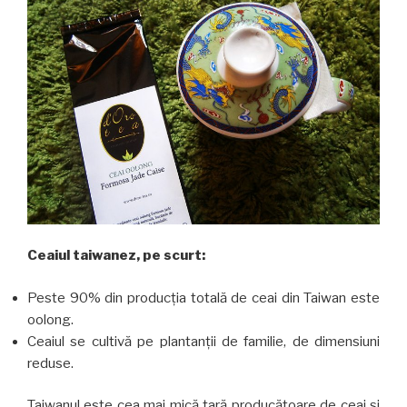
Ceaiul taiwanez, pe scurt:
Peste 90% din producția totală de ceai din Taiwan este
oolong.
Ceaiul se cultivă pe plantanții de familie, de dimensiuni
reduse.
Taiwanul este cea mai mică țară producătoare de ceai și