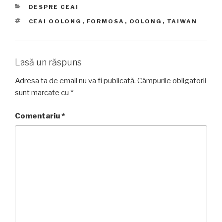
CATEGORII
DESPRE CEAI
ETICHETE
CEAI OOLONG
,
FORMOSA
,
OOLONG
,
TAIWAN
Lasă un răspuns
Adresa ta de email nu va fi publicată.
Câmpurile obligatorii
sunt marcate cu
*
Comentariu
*