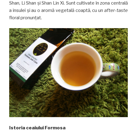
Shan, Li Shan și Shan Lin Xi. Sunt cultivate în zona centrală
a insulei și au o aromă vegetală coaptă, cu un
after-taste
floral pronunțat.
Istoria ceaiului Formosa