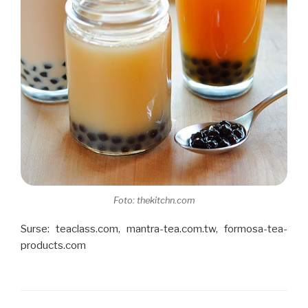
Foto: thekitchn.com
Surse: teaclass.com, mantra-tea.com.tw, formosa-tea-
products.com