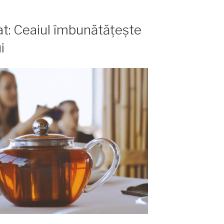
at: Ceaiul îmbunătățește
i