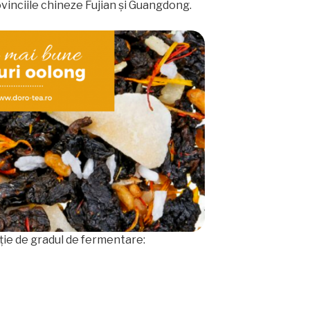
vinciile chineze Fujian și Guangdong.
cție de gradul de fermentare: