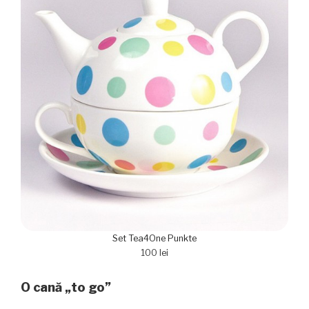
Set Tea4One Punkte
100 lei
O cană „to go”