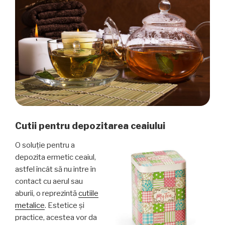
Cutii pentru depozitarea ceaiului
O soluţie pentru a
depozita ermetic ceaiul,
astfel încât să nu intre în
contact cu aerul sau
aburii, o reprezintă
cutiile
metalice
. Estetice şi
practice, acestea vor da