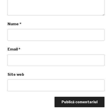
Nume
*
Email
*
Site web