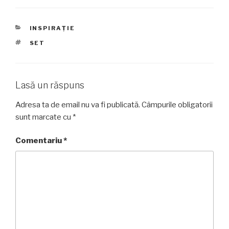
CATEGORII
INSPIRAȚIE
ETICHETE
SET
Lasă un răspuns
Adresa ta de email nu va fi publicată.
Câmpurile obligatorii
sunt marcate cu
*
Comentariu
*