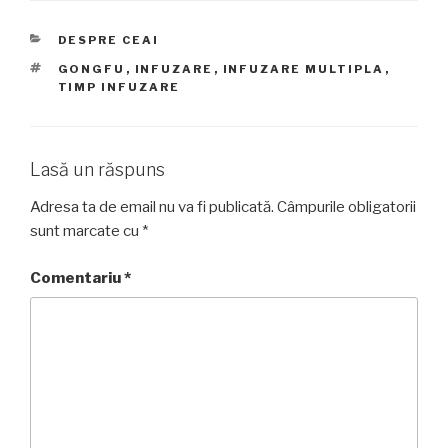
CATEGORII
DESPRE CEAI
ETICHETE
GONGFU
,
INFUZARE
,
INFUZARE MULTIPLA
,
TIMP INFUZARE
Lasă un răspuns
Adresa ta de email nu va fi publicată.
Câmpurile obligatorii
sunt marcate cu
*
Comentariu
*