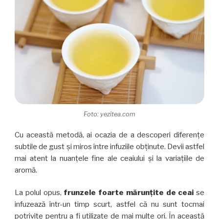
Foto: yezitea.com
Cu această metodă, ai ocazia de a descoperi diferențe
subtile de gust și miros între infuziile obținute. Devii astfel
mai atent la nuanțele fine ale ceaiului și la variațiile de
aromă.
La polul opus,
frunzele foarte mărunțite de ceai
se
infuzează într-un timp scurt, astfel că nu sunt tocmai
potrivite pentru a fi utilizate de mai multe ori. În această