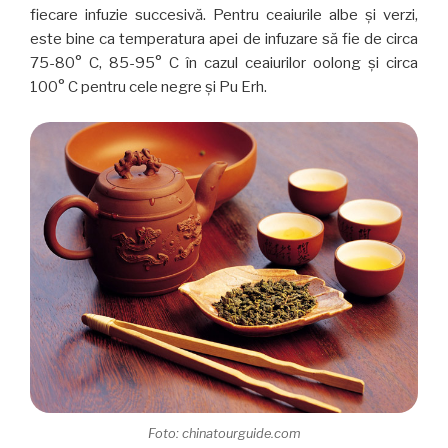
fiecare infuzie succesivă. Pentru ceaiurile albe și verzi,
este bine ca temperatura apei de infuzare să fie de circa
75-80° C, 85-95° C în cazul ceaiurilor oolong și circa
100° C pentru cele negre și Pu Erh.
Foto: chinatourguide.com