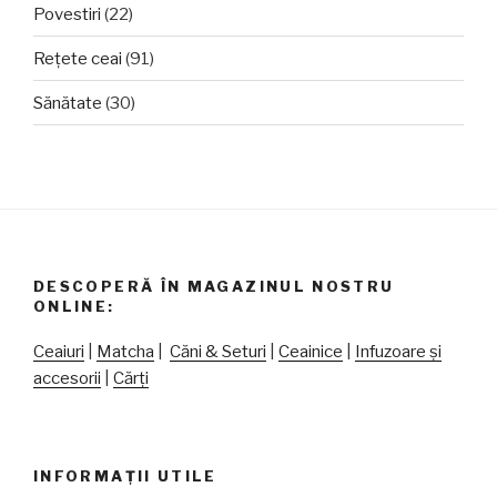
Povestiri
(22)
Rețete ceai
(91)
Sănătate
(30)
DESCOPERĂ ÎN MAGAZINUL NOSTRU
ONLINE:
Ceaiuri
|
Matcha
|
Căni & Seturi
|
Ceainice
|
Infuzoare și
accesorii
|
Cărți
INFORMAȚII UTILE