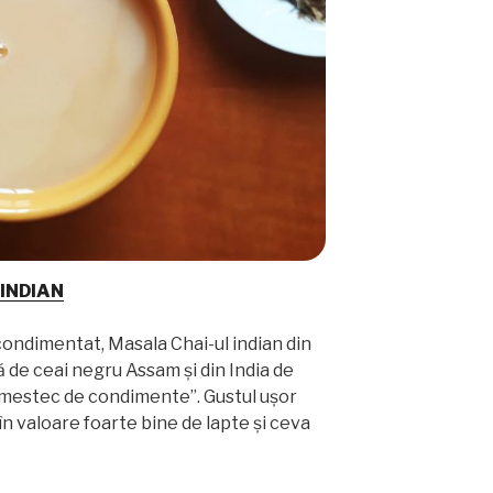
INDIAN
condimentat, Masala Chai-ul indian din
 de ceai negru Assam și din India de
amestec de condimente”. Gustul ușor
 în valoare foarte bine de lapte și ceva