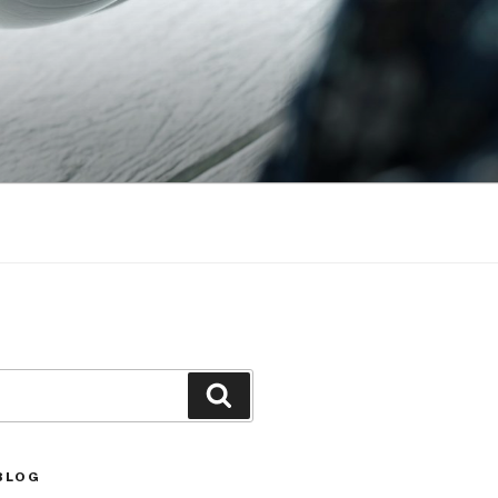
Căutare
BLOG