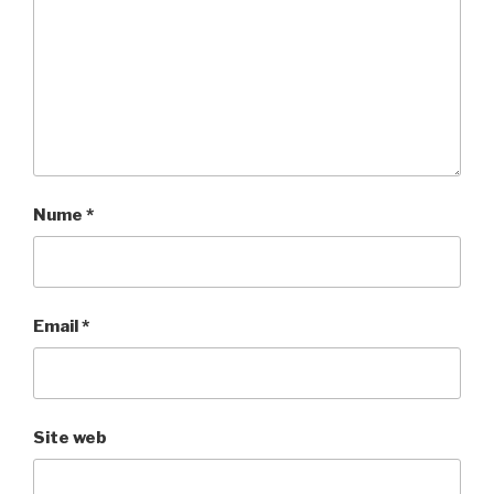
Nume
*
Email
*
Site web