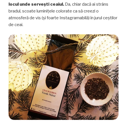
locul unde servești ceaiul.
Da, chiar dacă ai strâns
bradul, scoate luminițele colorate ca să creezi o
atmosferă de vis (și foarte Instagramabilă) în jurul ceștilor
de ceai.