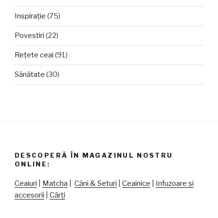
Inspirație
(75)
Povestiri
(22)
Rețete ceai
(91)
Sănătate
(30)
DESCOPERĂ ÎN MAGAZINUL NOSTRU
ONLINE:
Ceaiuri
|
Matcha
|
Căni & Seturi
|
Ceainice
|
Infuzoare și
accesorii
|
Cărți