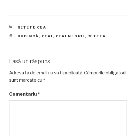
CATEGORII
REȚETE CEAI
ETICHETE
BUDINCĂ
,
CEAI
,
CEAI NEGRU
,
RETETA
Lasă un răspuns
Adresa ta de email nu va fi publicată.
Câmpurile obligatorii
sunt marcate cu
*
Comentariu
*