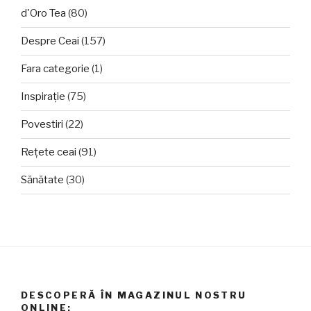
d'Oro Tea
(80)
Despre Ceai
(157)
Fara categorie
(1)
Inspirație
(75)
Povestiri
(22)
Rețete ceai
(91)
Sănătate
(30)
DESCOPERĂ ÎN MAGAZINUL NOSTRU
ONLINE: