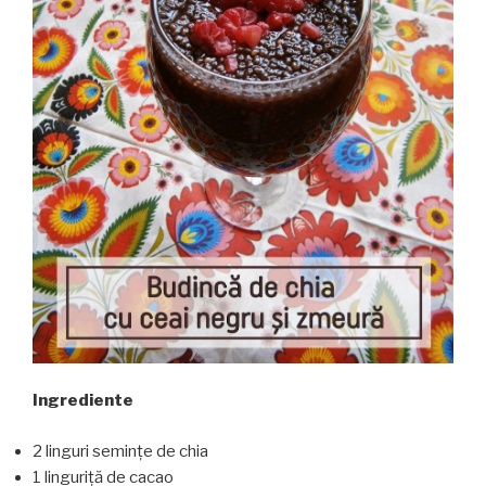
Ingrediente
2 linguri semințe de chia
1 linguriță de cacao