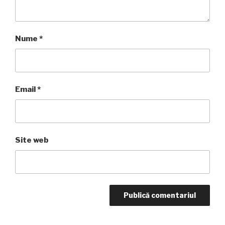
Nume
*
Email
*
Site web