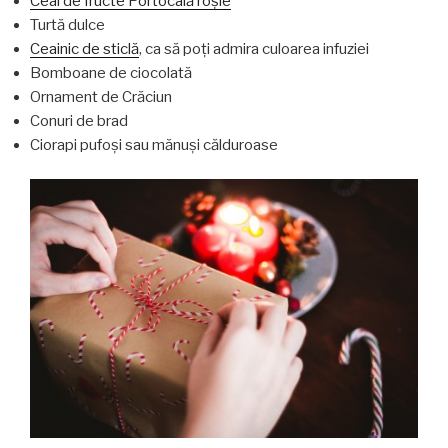
Ceai de fructe Portocală roșie
Turtă dulce
Ceainic de sticlă
, ca să poți admira culoarea infuziei
Bomboane de ciocolată
Ornament de Crăciun
Conuri de brad
Ciorapi pufoși sau mănuși călduroase