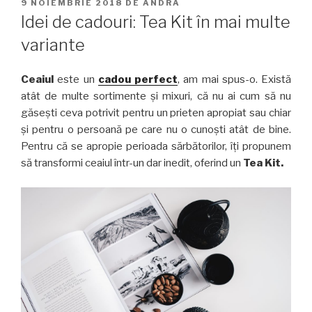
PUBLICAT
9 NOIEMBRIE 2018
DE
ANDRA
PE
Idei de cadouri: Tea Kit în mai multe
variante
Ceaiul
este un
cadou perfect
, am mai spus-o. Există
atât de multe sortimente și mixuri, că nu ai cum să nu
găsești ceva potrivit pentru un prieten apropiat sau chiar
și pentru o persoană pe care nu o cunoști atât de bine.
Pentru că se apropie perioada sărbătorilor, îți propunem
să transformi ceaiul într-un dar inedit, oferind un
Tea Kit.