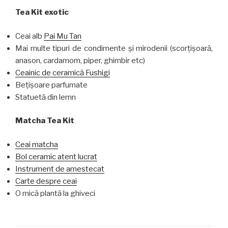
Tea Kit exotic
Ceai alb
Pai Mu Tan
Mai multe tipuri de condimente și mirodenii (scorțișoară,
anason, cardamom, piper, ghimbir etc)
Ceainic de ceramică Fushigi
Bețișoare parfumate
Statuetă din lemn
Matcha Tea Kit
Ceai matcha
Bol ceramic atent lucrat
Instrument de amestecat
Carte despre ceai
O mică plantă la ghiveci