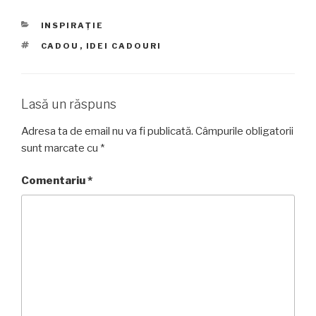
CATEGORII
INSPIRAȚIE
ETICHETE
CADOU
,
IDEI CADOURI
Lasă un răspuns
Adresa ta de email nu va fi publicată.
Câmpurile obligatorii
sunt marcate cu
*
Comentariu
*