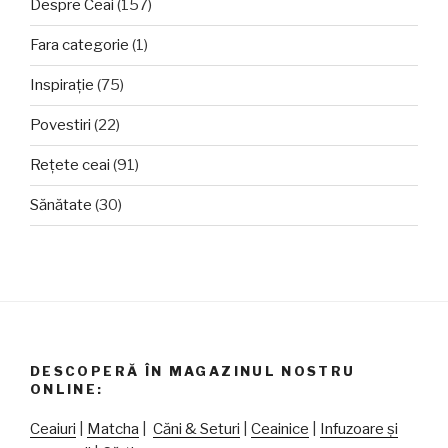
Despre Ceai
(157)
Fara categorie
(1)
Inspirație
(75)
Povestiri
(22)
Rețete ceai
(91)
Sănătate
(30)
DESCOPERĂ ÎN MAGAZINUL NOSTRU
ONLINE:
Ceaiuri
|
Matcha
|
Căni & Seturi
|
Ceainice
|
Infuzoare și