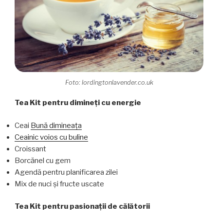
Foto: lordingtonlavender.co.uk
Tea Kit pentru dimineți cu energie
Ceai
Bună dimineața
Ceainic voios cu buline
Croissant
Borcănel cu gem
Agendă pentru planificarea zilei
Mix de nuci și fructe uscate
Tea Kit pentru pasionații de călătorii