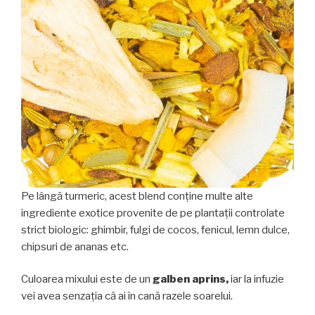
Pe lângă turmeric, acest blend conține multe alte
ingrediente exotice provenite de pe plantații controlate
strict biologic: ghimbir, fulgi de cocos, fenicul, lemn dulce,
chipsuri de ananas etc.
Culoarea mixului este de un
galben aprins,
iar la infuzie
vei avea senzația că ai în cană razele soarelui.