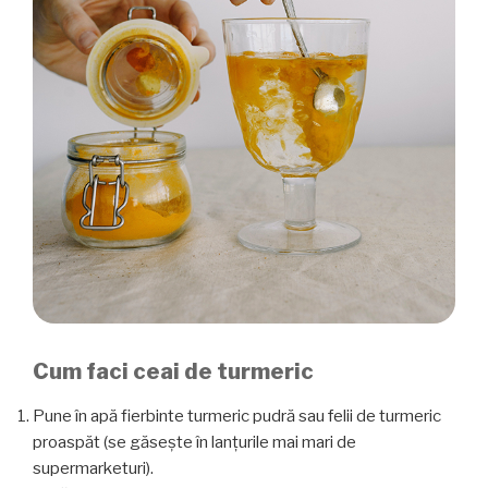
Cum faci ceai de turmeric
Pune în apă fierbinte turmeric pudră sau felii de turmeric
proaspăt (se găsește în lanțurile mai mari de
supermarketuri).