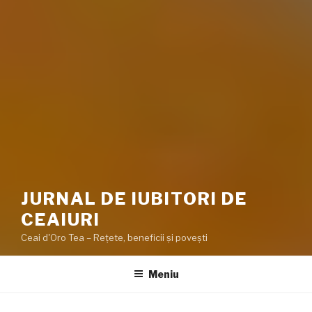
JURNAL DE IUBITORI DE
CEAIURI
Ceai d'Oro Tea – Rețete, beneficii şi poveşti
Meniu