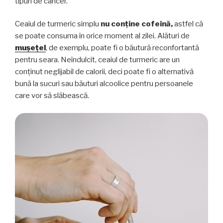
tipuri de cancer.
Ceaiul de turmeric simplu
nu conține cofeină,
astfel că
se poate consuma în orice moment al zilei. Alături de
mușețel
, de exemplu, poate fi o băutură reconfortantă
pentru seara. Neîndulcit, ceaiul de turmeric are un
conținut neglijabil de calorii, deci poate fi o alternativă
bună la sucuri sau băuturi alcoolice pentru persoanele
care vor să slăbească.