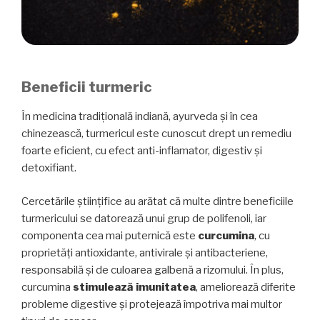
Beneficii turmeric
În medicina tradițională indiană, ayurveda și în cea
chinezească, turmericul este cunoscut drept un remediu
foarte eficient, cu efect anti-inflamator, digestiv și
detoxifiant.
Cercetările științifice au arătat că multe dintre beneficiile
turmericului se datorează unui grup de polifenoli, iar
componenta cea mai puternică este
curcumina
, cu
proprietăți antioxidante, antivirale și antibacteriene,
responsabilă și de culoarea galbenă a rizomului. În plus,
curcumina
stimulează imunitatea
, ameliorează diferite
probleme digestive și protejează împotriva mai multor