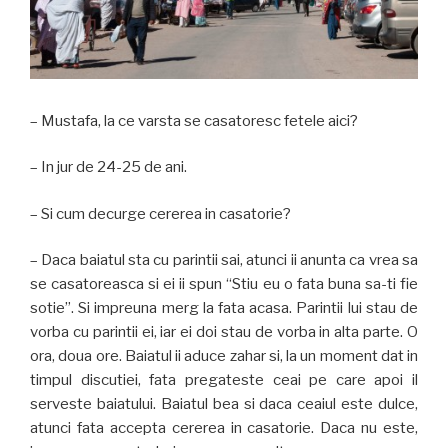
– Mustafa, la ce varsta se casatoresc fetele aici?
– In jur de 24-25 de ani.
– Si cum decurge cererea in casatorie?
– Daca baiatul sta cu parintii sai, atunci ii anunta ca vrea sa
se casatoreasca si ei ii spun “Stiu eu o fata buna sa-ti fie
sotie”. Si impreuna merg la fata acasa. Parintii lui stau de
vorba cu parintii ei, iar ei doi stau de vorba in alta parte. O
ora, doua ore. Baiatul ii aduce zahar si, la un moment dat in
timpul discutiei, fata pregateste ceai pe care apoi il
serveste baiatului. Baiatul bea si daca ceaiul este dulce,
atunci fata accepta cererea in casatorie. Daca nu este,