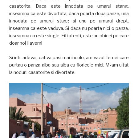
casatorita. Daca este innodata pe umarul stang,
inseamna ca este divortata; daca poarta doua panze, una
innodata pe umarul stang si una pe umarul drept,
inseamna ca este vaduva. Si daca nu poarta nici o panza,
inseamna ca este single. Fiti atenti, este un obicei pe care
doar noi il avem!
Si intr-adevar, cativa pasi mai incolo, am vazut femei care
purtau o panza alba sau alba cu floricele mici. M-am uitat
la noduri: casatorite si divortate.