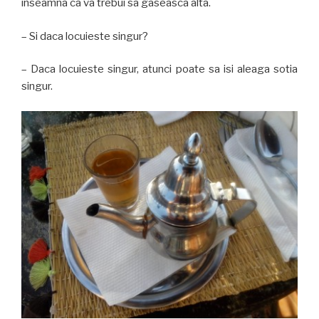
inseamna ca va trebui sa gaseasca alta.
– Si daca locuieste singur?
– Daca locuieste singur, atunci poate sa isi aleaga sotia
singur.