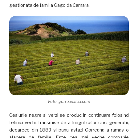
gestionata de familia Gago da Camara.
Foto: gorreanatea.com
Ceaiurile negre si verzi se produc in continuare folosind
tehnici vechi, transmise de-a lungul celor cinci generatii,
deoarece din 1883 si pana astazi Gorreana a ramas o
afacere de familie. Este cea mai veche companie