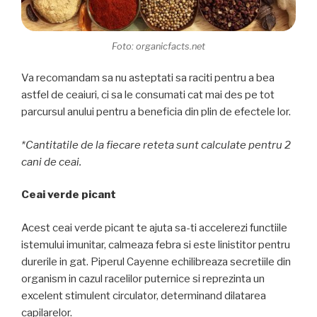
Foto: organicfacts.net
Va recomandam sa nu asteptati sa raciti pentru a bea
astfel de ceaiuri, ci sa le consumati cat mai des pe tot
parcursul anului pentru a beneficia din plin de efectele lor.
*Cantitatile de la fiecare reteta sunt calculate pentru 2
cani de ceai.
Ceai verde picant
Acest ceai verde picant te ajuta sa-ti accelerezi functiile
istemului imunitar, calmeaza febra si este linistitor pentru
durerile in gat. Piperul Cayenne echilibreaza secretiile din
organism in cazul racelilor puternice si reprezinta un
excelent stimulent circulator, determinand dilatarea
capilarelor.