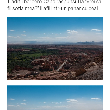
Traditii berbere. Cand raspunsul la “vrei sa
fii sotia mea?” il afli intr-un pahar cu ceai