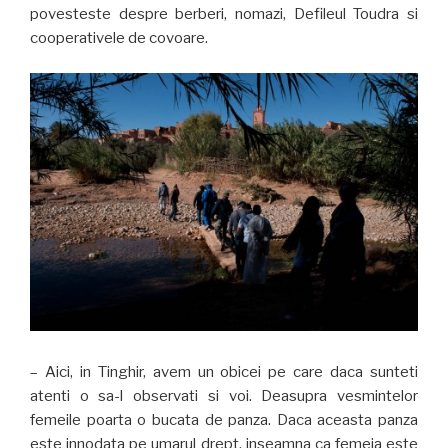
povesteste despre berberi, nomazi, Defileul Toudra si
cooperativele de covoare.
– Aici, in Tinghir, avem un obicei pe care daca sunteti
atenti o sa-l observati si voi. Deasupra vesmintelor
femeile poarta o bucata de panza. Daca aceasta panza
este innodata pe umarul drept, inseamna ca femeia este