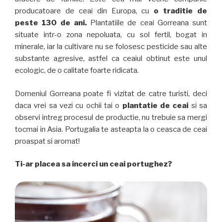
producatoare de ceai din Europa, cu
o traditie de
peste 130 de ani.
Plantatiile de ceai Gorreana sunt
situate intr-o zona nepoluata, cu sol fertil, bogat in
minerale, iar la cultivare nu se folosesc pesticide sau alte
substante agresive, astfel ca ceaiul obtinut este unul
ecologic, de o calitate foarte ridicata.
Domeniul Gorreana poate fi vizitat de catre turisti, deci
daca vrei sa vezi cu ochii tai o
plantatie de ceai
si sa
observi intreg procesul de productie, nu trebuie sa mergi
tocmai in Asia. Portugalia te asteapta la o ceasca de ceai
proaspat si aromat!
Ti-ar placea sa incerci un ceai portughez?