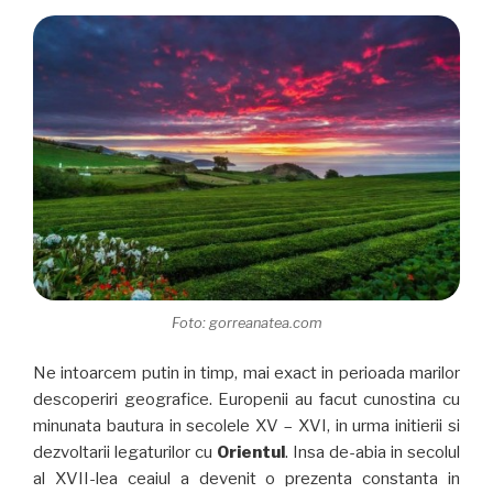
Foto: gorreanatea.com
Ne intoarcem putin in timp, mai exact in perioada marilor
descoperiri geografice. Europenii au facut cunostina cu
minunata bautura in secolele XV – XVI, in urma initierii si
dezvoltarii legaturilor cu
Orientul
. Insa de-abia in secolul
al XVII-lea ceaiul a devenit o prezenta constanta in