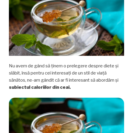
Nu avem de gând să ţinem o prelegere despre diete şi
slăbit, însă pentru cei interesaţi de un stil de viaţă
sănătos, ne-am gândit că ar fi interesant să abordăm şi
subiectul caloriilor din ceai.