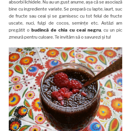
absorbi lichidele. Nu au un gust anume, așa că se asociază
bine cu ingrediente variate. Se prepară cu lapte, iaurt, suc
de fructe sau ceai și se garnisesc cu tot felul de fructe
uscate, nuci, fulgi de cocos, semințe etc. Astăzi am
pregătit o
budincă de chia cu ceai negru
, cu un pic
zmeură pentru culoare. Te invităm să o savurezi și tu!