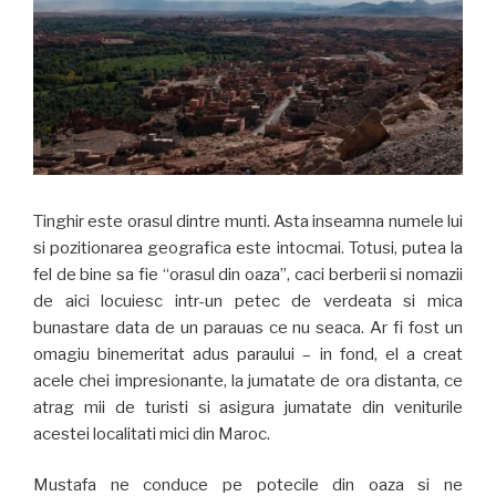
Tinghir este orasul dintre munti. Asta inseamna numele lui
si pozitionarea geografica este intocmai. Totusi, putea la
fel de bine sa fie “orasul din oaza”, caci berberii si nomazii
de aici locuiesc intr-un petec de verdeata si mica
bunastare data de un parauas ce nu seaca. Ar fi fost un
omagiu binemeritat adus paraului – in fond, el a creat
acele chei impresionante, la jumatate de ora distanta, ce
atrag mii de turisti si asigura jumatate din veniturile
acestei localitati mici din Maroc.
Mustafa ne conduce pe potecile din oaza si ne