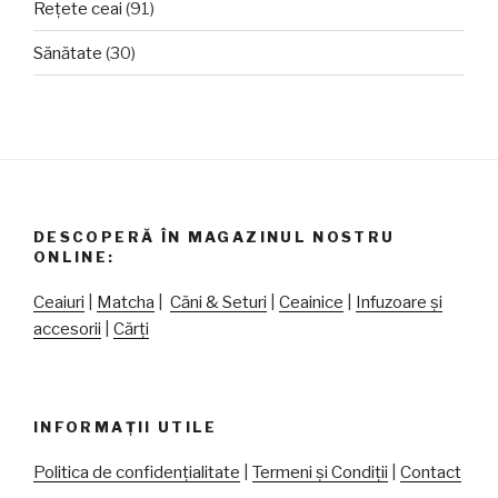
Rețete ceai
(91)
Sănătate
(30)
DESCOPERĂ ÎN MAGAZINUL NOSTRU
ONLINE:
Ceaiuri
|
Matcha
|
Căni & Seturi
|
Ceainice
|
Infuzoare și
accesorii
|
Cărți
INFORMAȚII UTILE
Politica de confidențialitate
|
Termeni și Condiții
|
Contact