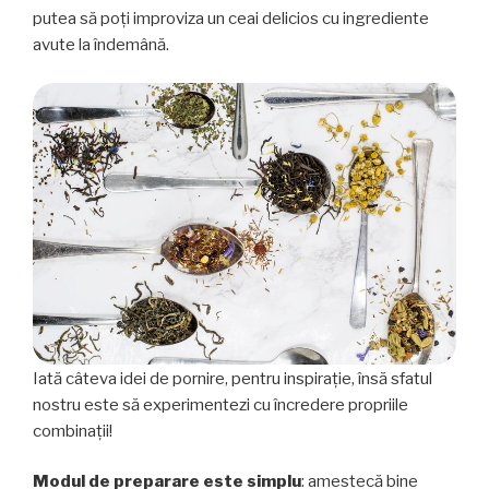
putea să poți improviza un ceai delicios cu ingrediente
avute la îndemână.
Iată câteva idei de pornire, pentru inspirație, însă sfatul
nostru este să experimentezi cu încredere propriile
combinații!
Modul de preparare este simplu
: amestecă bine