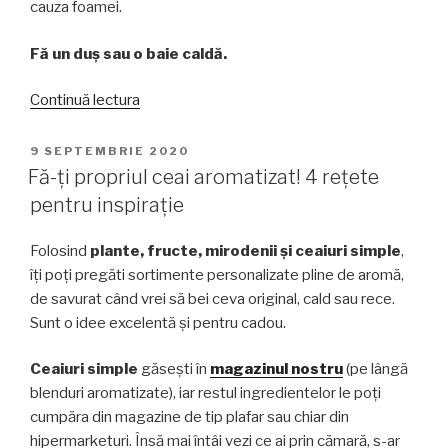
cauza foamei.
Fă un duș sau o baie caldă.
„Idei
Continuă lectura
pentru
o
PUBLICAT
9 SEPTEMBRIE 2020
PE
rutină
Fă-ți propriul ceai aromatizat! 4 rețete
de
pentru inspirație
seară
relaxantă”
Folosind
plante, fructe, mirodenii și ceaiuri simple
,
îți poți pregăti sortimente personalizate pline de aromă,
de savurat când vrei să bei ceva original, cald sau rece.
Sunt o idee excelentă și pentru cadou.
Ceaiuri simple
găsești în
magazinul nostru
(pe lângă
blenduri aromatizate), iar restul ingredientelor le poți
cumpăra din magazine de tip plafar sau chiar din
hipermarketuri. Însă mai întâi vezi ce ai prin cămară, s-ar