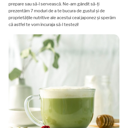
prepare sau să-l servească. Ne-am gândit să-ți
prezentăm 7 moduri de a te bucura de gustul și de
proprietățile nutritive ale acestui ceai japonez și sperăm
că astfel te vom încuraja să-l testezi!