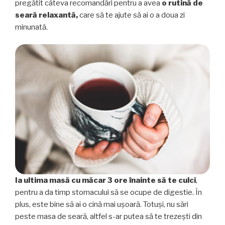
pregătit câteva recomandări pentru a avea
o rutină de
seară relaxantă,
care să te ajute să ai o a doua zi
minunată.
Ia ultima masă cu măcar 3 ore înainte să te culci
,
pentru a da timp stomacului să se ocupe de digestie. În
plus, este bine să ai o cină mai uşoară. Totuși, nu sări
peste masa de seară, altfel s-ar putea să te trezești din